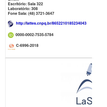
Escritório: Sala 322
Laboratório: 308
Fone Sala: (48) 3721-3647
http://lattes.cnpq.br/8652210185234043
0000-0002-7535-5784
C-6996-2018