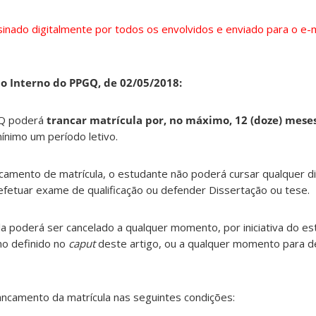
inado digitalmente por todos os envolvidos e enviado para o e-m
o Interno do PPGQ, de 02/05/2018:
GQ poderá
trancar matrícula por, no máximo, 12 (doze) meses
ínimo um período letivo.
ncamento de matrícula, o estudante não poderá cursar qualquer di
efetuar exame de qualificação ou defender Dissertação ou tese.
a poderá ser cancelado a qualquer momento, por iniciativa do es
mo definido no
caput
deste artigo, ou a qualquer momento para d
ancamento da matrícula nas seguintes condições: