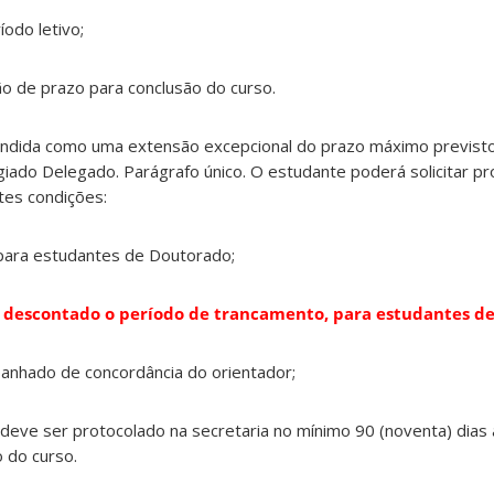
íodo letivo;
o de prazo para conclusão do curso.
tendida como uma extensão excepcional do prazo máximo previsto 
iado Delegado. Parágrafo único. O estudante poderá solicitar p
tes condições:
 para estudantes de Doutorado;
es, descontado o período de trancamento, para estudantes d
panhado de concordância do orientador;
deve ser protocolado na secretaria no mínimo 90 (noventa) dias
 do curso.