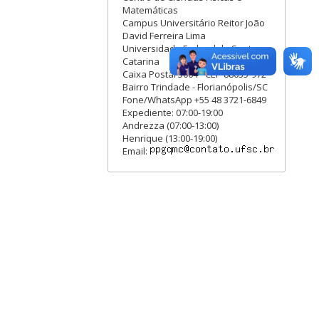
Matemáticas
Campus Universitário Reitor João
David Ferreira Lima
Universidade Federal de Santa
Catarina
Caixa Postal 5064 - CEP 88035-972
Bairro Trindade - Florianópolis/SC
Fone/WhatsApp +55 48 3721-6849
Expediente: 07:00-19:00
Andrezza (07:00-13:00)
Henrique (13:00-19:00)
Email: