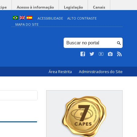
cipe
Acesso à informação
Legislação
Canais
ACESSIBILIDADE
ALTO CONTRASTE
MAPA DO SITE
Área Restrita
Administradores do Site