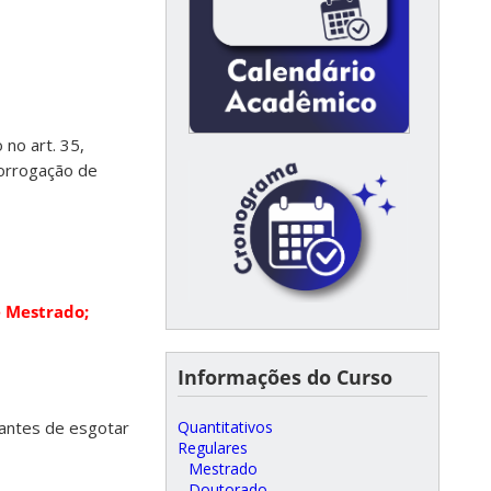
no art. 35,
rorrogação de
e Mestrado;
Informações do Curso
Quantitativos
 antes de esgotar
Regulares
Mestrado
Doutorado