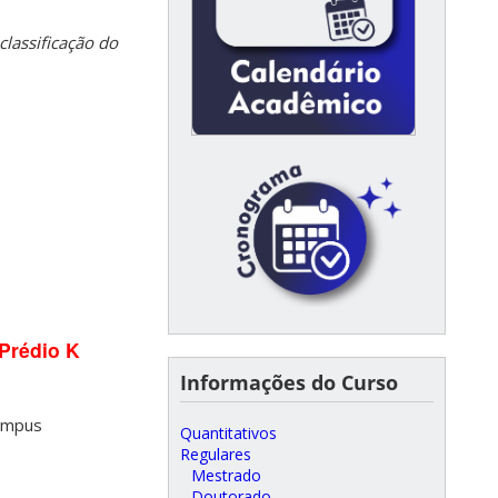
lassificação do
 Prédio K
Informações do Curso
Campus
Quantitativos
Regulares
Mestrado
Doutorado