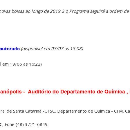
novas bolsas ao longo de 2019.2 o Programa seguirá a ordem de c
outorado
(disponível em 03/07 as 13:08)
l em 19/06 as 16:22)
ianópolis - Auditório do Departamento de Química ,
ral de Santa Catarina -UFSC, Departamento de Química - CFM, 
SC, Fone (48) 3721-6849.