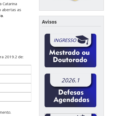
 Catarina
o abertas as
do
.
Avisos
INGRESSO
ra 2019.2 de:
2026.1
omento.