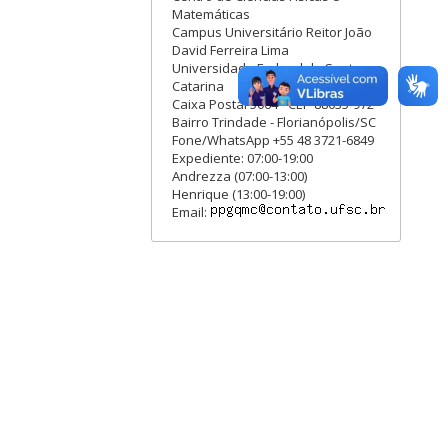
Matemáticas
Campus Universitário Reitor João
David Ferreira Lima
Universidade Federal de Santa
Catarina
Caixa Postal 5064 - CEP 88035-972
Bairro Trindade - Florianópolis/SC
Fone/WhatsApp +55 48 3721-6849
Expediente: 07:00-19:00
Andrezza (07:00-13:00)
Henrique (13:00-19:00)
Email: