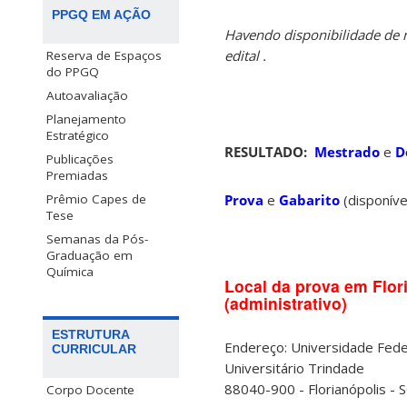
PPGQ EM AÇÃO
Havendo disponibilidade de 
edital .
Reserva de Espaços
do PPGQ
Autoavaliação
Planejamento
Estratégico
RESULTADO:
Mestrado
e
D
Publicações
Premiadas
Prova
e
Gabarito
(disponíve
Prêmio Capes de
Tese
Semanas da Pós-
X
Graduação em
Química
Local da prova em Flor
(administrativo)
ESTRUTURA
Endereço: Universidade Fede
CURRICULAR
Universitário Trindade
88040-900 - Florianópolis - 
Corpo Docente