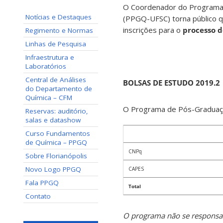
O Coordenador do Programa 
Notícias e Destaques
(PPGQ-UFSC) torna público 
inscrições para o
processo d
Regimento e Normas
Linhas de Pesquisa
Infraestrutura e
Laboratórios
Central de Análises
BOLSAS DE ESTUDO 2019.2
do Departamento de
Química – CFM
O Programa de Pós-Graduaç
Reservas: auditório,
salas e datashow
Curso Fundamentos
de Química – PPGQ
CNPq
Sobre Florianópolis
Novo Logo PPGQ
CAPES
Fala PPGQ
Total
Contato
O programa não se responsabi