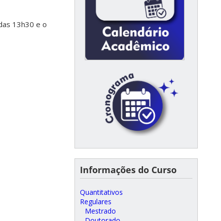
 das 13h30 e o
Informações do Curso
Quantitativos
Regulares
Mestrado
Doutorado