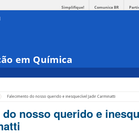
Simplifique!
Comunica BR
Parti
ção em Química
Falecimento do nosso querido e inesquecível Jadir Carminatti
 do nosso querido e inesqu
atti