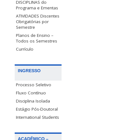
DISCIPLINAS do
Programa e Ementas
ATIVIDADES Discentes
Obrigatórias por
Semestre
Planos de Ensino –
Todos os Semestres
Currículo
INGRESSO
Processo Seletivo
Fluxo Contínuo
Disciplina Isolada
Estágio Pós-Doutoral
International Students
ACADÊMICO –