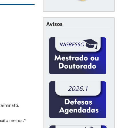
Avisos
INGRESSO
2026.1
arminatti.
uito melhor."