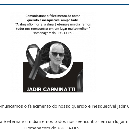
unicamos o falecimento do nosso querido e inesquecível Jadir C
ma é eterna e um dia iremos todos nos reencontrar em um lugar m
Homenagem do PPGQ-UFSC