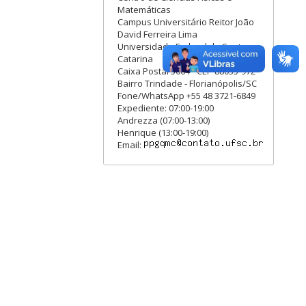
Matemáticas
Campus Universitário Reitor João
David Ferreira Lima
Universidade Federal de Santa
Catarina
Caixa Postal 5064 - CEP 88035-972
Bairro Trindade - Florianópolis/SC
Fone/WhatsApp +55 48 3721-6849
Expediente: 07:00-19:00
Andrezza (07:00-13:00)
Henrique (13:00-19:00)
Email: