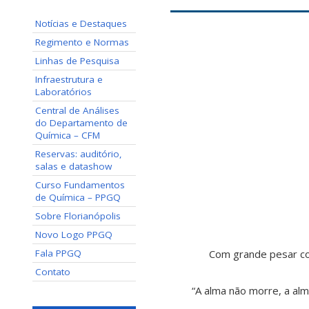
Notícias e Destaques
Regimento e Normas
Linhas de Pesquisa
Infraestrutura e
Laboratórios
Central de Análises
do Departamento de
Química – CFM
Reservas: auditório,
salas e datashow
Curso Fundamentos
de Química – PPGQ
Sobre Florianópolis
Novo Logo PPGQ
Fala PPGQ
Com grande pesar com
Contato
“A alma não morre, a al