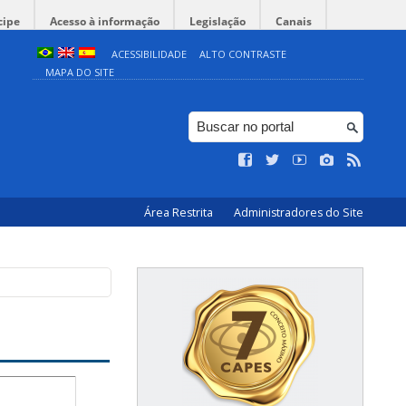
cipe
Acesso à informação
Legislação
Canais
ACESSIBILIDADE
ALTO CONTRASTE
MAPA DO SITE
Área Restrita
Administradores do Site