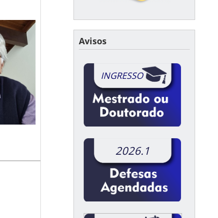
Avisos
INGRESSO
2026.1