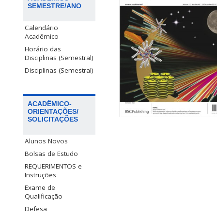
SEMESTRE/ANO
Calendário
Acadêmico
Horário das
Disciplinas (Semestral)
Disciplinas (Semestral)
ACADÊMICO-
ORIENTAÇÕES/
SOLICITAÇÕES
Alunos Novos
Bolsas de Estudo
REQUERIMENTOS e
Instruções
Exame de
Qualificação
Defesa