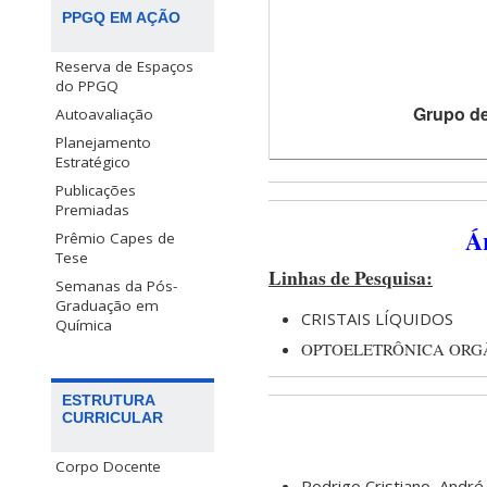
PPGQ EM AÇÃO
Reserva de Espaços
do PPGQ
Grupo de
Autoavaliação
Planejamento
Estratégico
Publicações
Premiadas
Á
Prêmio Capes de
Tese
Linhas de Pesquisa:
Semanas da Pós-
Graduação em
CRISTAIS LÍQUIDOS
Química
OPTOELETRÔNICA ORGÂ
ESTRUTURA
CURRICULAR
Corpo Docente
Rodrigo Cristiano, André