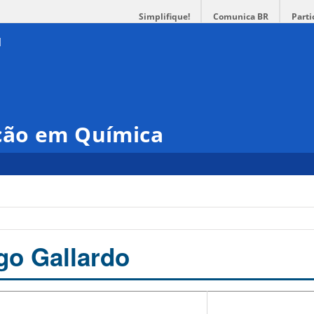
Simplifique!
Comunica BR
Parti
ção em Química
ugo Gallardo