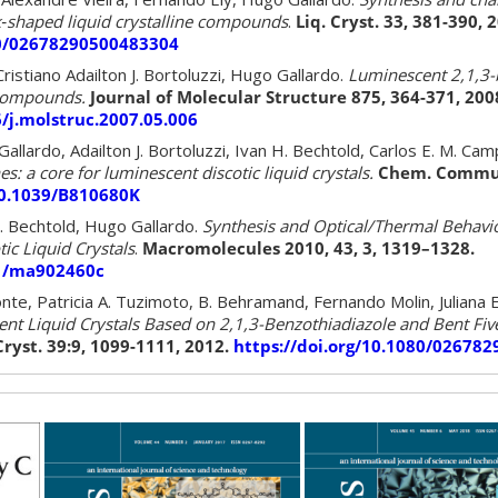
k‐shaped liquid crystalline compounds
.
Liq. Cryst. 33, 381-390, 
80/02678290500483304
Cristiano Adailton J. Bortoluzzi, Hugo Gallardo.
Luminescent 2,1,3-
 compounds.
Journal of Molecular Structure 875, 364-371, 200
6/j.molstruc.2007.05.006
allardo, Adailton J. Bortoluzzi, Ivan H. Bechtold, Carlos E. M. Cam
nes: a core for luminescent discotic liquid crystals.
Chem. Commun
10.1039/B810680K
. Bechtold, Hugo Gallardo.
Synthesis and Optical/Thermal Behavi
ic Liquid Crystals
.
Macromolecules 2010, 43, 3, 1319–1328.
21/ma902460c
nte, Patricia A. Tuzimoto, B. Behramand, Fernando Molin, Juliana E
nt Liquid Crystals Based on 2,1,3-Benzothiadiazole and Bent F
Cryst. 39:9, 1099-1111, 2012.
https://doi.org/10.1080/026782