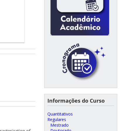
Informações do Curso
Quantitativos
Regulares
Mestrado
acterization of
Doutorado