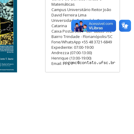
Matemáticas
Campus Universitário Reitor João
David Ferreira Lima
Universidade Federal de Santa
Catarina
Caixa Postal 5064 - CEP 88035-972
Bairro Trindade - Florianópolis/SC
Fone/WhatsApp +55 48 3721-6849
Expediente: 07:00-19:00
Andrezza (07:00-13:00)
Henrique (13:00-19:00)
Email: