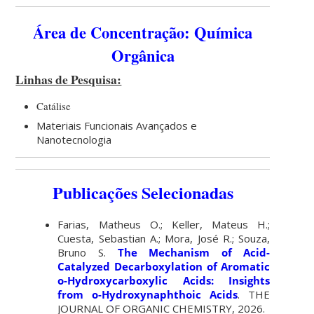
Área de Concentração: Química
Orgânica
Linhas de Pesquisa:
Catálise
Materiais Funcionais Avançados e
Nanotecnologia
Publicações Selecionadas
Farias, Matheus O.; Keller, Mateus H.;
Cuesta, Sebastian A.; Mora, José R.; Souza,
Bruno S.
The Mechanism of Acid-
Catalyzed Decarboxylation of Aromatic
o-Hydroxycarboxylic Acids: Insights
from o-Hydroxynaphthoic Acids
. THE
JOURNAL OF ORGANIC CHEMISTRY, 2026.