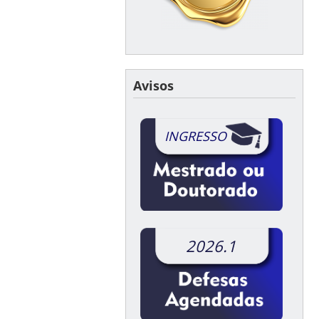
Avisos
INGRESSO
2026.1