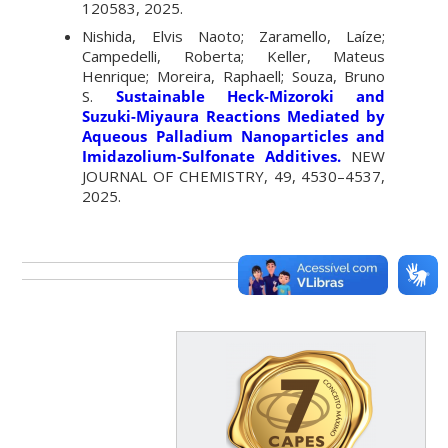
120583, 2025.
Nishida, Elvis Naoto; Zaramello, Laíze;
Campedelli, Roberta; Keller, Mateus
Henrique; Moreira, Raphaell; Souza, Bruno
S.
Sustainable Heck-Mizoroki and
Suzuki-Miyaura Reactions Mediated by
Aqueous Palladium Nanoparticles and
Imidazolium-Sulfonate Additives.
NEW
JOURNAL OF CHEMISTRY, 49, 4530–4537,
2025.