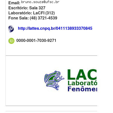
Email:
Escritório: Sala 327
Laboratório: LaCFI (312)
Fone Sala: (48) 3721-4539
http://lattes.cnpq.br/0411138933370845
0000-0001-7030-9271