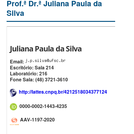
Prof.ª Dr.ª Juliana Paula da
Silva
Juliana Paula da Silva
Email:
Escritório: Sala 214
Laboratório: 216
Fone Sala: (48) 3721-3610
http://lattes.cnpq.br/4212518034377124
0000-0002-1443-4235
AAV-1197-2020