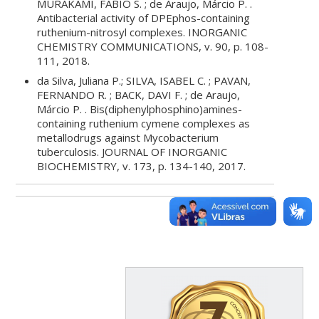
MURAKAMI, FÁBIO S. ; de Araujo, Márcio P. .
Antibacterial activity of DPEphos-containing
ruthenium-nitrosyl complexes. INORGANIC
CHEMISTRY COMMUNICATIONS, v. 90, p. 108-
111, 2018.
da Silva, Juliana P.; SILVA, ISABEL C. ; PAVAN,
FERNANDO R. ; BACK, DAVI F. ; de Araujo,
Márcio P. . Bis(diphenylphosphino)amines-
containing ruthenium cymene complexes as
metallodrugs against Mycobacterium
tuberculosis. JOURNAL OF INORGANIC
BIOCHEMISTRY, v. 173, p. 134-140, 2017.