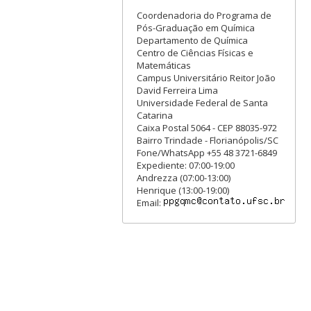
Coordenadoria do Programa de
Pós-Graduação em Química
Departamento de Química
Centro de Ciências Físicas e
Matemáticas
Campus Universitário Reitor João
David Ferreira Lima
Universidade Federal de Santa
Catarina
Caixa Postal 5064 - CEP 88035-972
Bairro Trindade - Florianópolis/SC
Fone/WhatsApp +55 48 3721-6849
Expediente: 07:00-19:00
Andrezza (07:00-13:00)
Henrique (13:00-19:00)
Email: